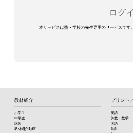
ログ
本サービスは塾・学校の先生専用のサービスです
教材紹介
プリント
小学生
英語
中学生
算数・数学
講習
国語
教材紹介動画
理科