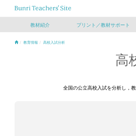
教材紹介
プリント／教材サポート
教育情報
高校入試分析
高
全国の公立高校入試を分析し，教