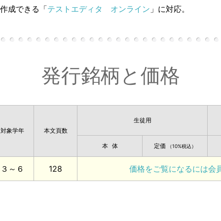
作成できる「
テストエディタ オンライン
」に対応。
発行銘柄と価格
生徒用
対象学年
本文頁数
本体
定価
（10%税込）
３～６
128
価格をご覧になるには会