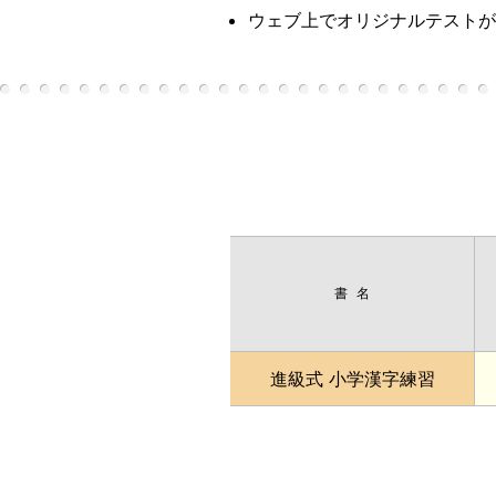
ウェブ上でオリジナルテストが
書名
進級式 小学漢字練習