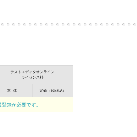
テストエディタオンライン
ライセンス料
本体
定価
（10%税込）
員登録が必要です。